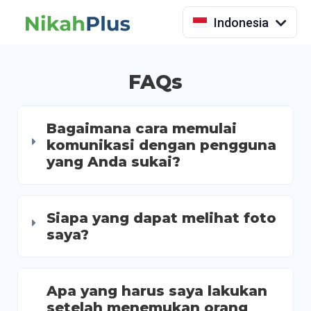
Français
Indonesia
FAQs
Bagaimana cara memulai
komunikasi dengan pengguna
yang Anda sukai?
Siapa yang dapat melihat foto
saya?
Apa yang harus saya lakukan
setelah menemukan orang