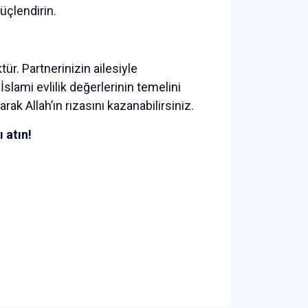
güçlendirin.
ktür. Partnerinizin ailesiyle
 İslami evlilik değerlerinin temelini
arak Allah’ın rızasını kazanabilirsiniz.
 atın!