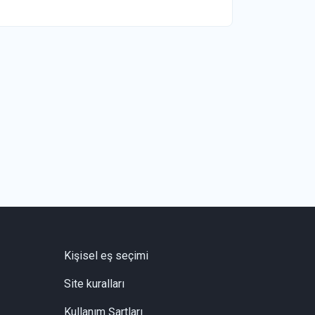
Kişisel eş seçimi
Site kuralları
Kullanım Şartları