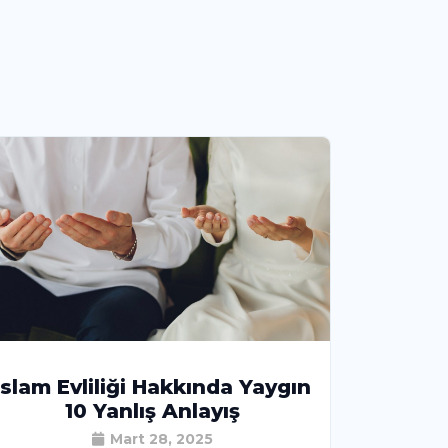
İslam Evliliği Hakkında Yaygın
10 Yanlış Anlayış
Mart 28, 2025