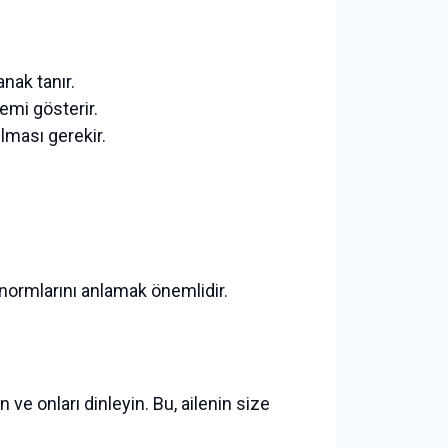
nak tanır.
nemi gösterir.
ulması gerekir.
el normlarını anlamak önemlidir.
 ve onları dinleyin. Bu, ailenin size