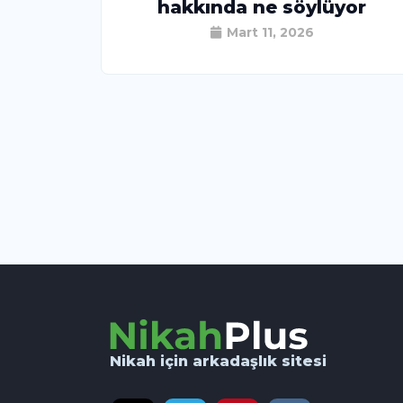
hakkında ne söylüyor
Mart 11, 2026
Nikah için arkadaşlık sitesi