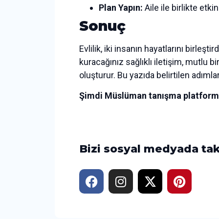
Plan Yapın:
Aile ile birlikte etk
Sonuç
Evlilik, iki insanın hayatlarını birleşt
kuracağınız sağlıklı iletişim, mutlu bi
oluşturur. Bu yazıda belirtilen adımları
Şimdi Müslüman tanışma platformlar
Bizi sosyal medyada tak