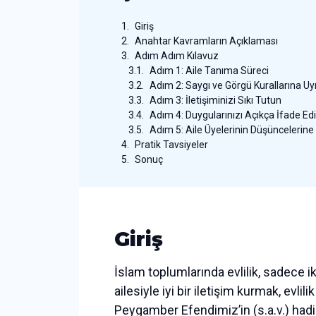
Giriş
Anahtar Kavramların Açıklaması
Adım Adım Kılavuz
Adım 1: Aile Tanıma Süreci
Adım 2: Saygı ve Görgü Kurallarına U
Adım 3: İletişiminizi Sıkı Tutun
Adım 4: Duygularınızı Açıkça İfade Ed
Adım 5: Aile Üyelerinin Düşüncelerine
Pratik Tavsiyeler
Sonuç
Giriş
İslam toplumlarında evlilik, sadece ik
ailesiyle iyi bir iletişim kurmak, ev
Peygamber Efendimiz’in (s.a.v.) hadisle