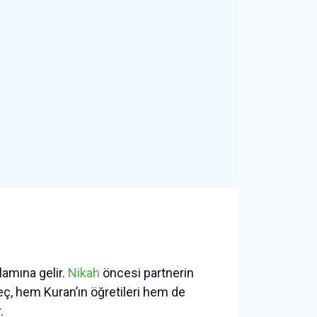
lamına gelir.
Nikah
öncesi partnerin
reç, hem Kuran’ın öğretileri hem de
.