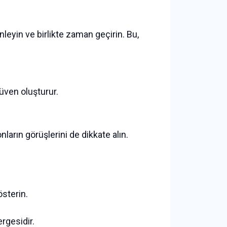
nleyin ve birlikte zaman geçirin. Bu,
güven oluşturur.
ların görüşlerini de dikkate alın.
österin.
rgesidir.