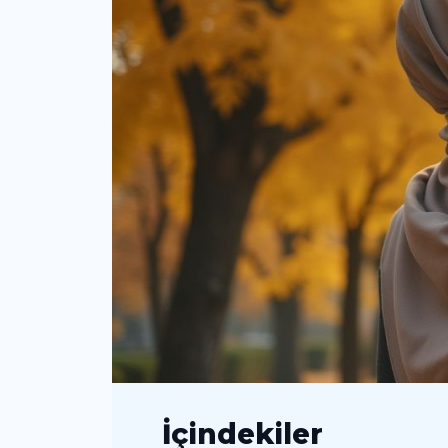
İçindekiler