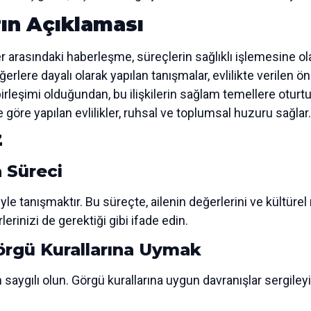
ın Açıklaması
er arasındaki haberleşme, süreçlerin sağlıklı işlemesine ola
ğerlere dayalı olarak yapılan tanışmalar, evlilikte verilen ö
n birleşimi olduğundan, bu ilişkilerin sağlam temellere oturt
göre yapılan evlilikler, ruhsal ve toplumsal huzuru sağlar.
z
 Süreci
esiyle tanışmaktır. Bu süreçte, ailenin değerlerini ve kültür
rinizi de gerektiği gibi ifade edin.
örgü Kurallarına Uymak
saygılı olun. Görgü kurallarına uygun davranışlar sergileyin