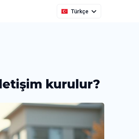
Indonesia
Türkçe
iletişim kurulur?