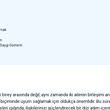
ymak
in
 Saygı Gösterin
i birey arasında değil, aynı zamanda iki ailenin birleşimi an
lilik biçiminde uyum sağlamak için oldukça önemlidir. Bu sü
ri ışığında, ilişkilerinizi güçlendirecek bir dizi adım içerir