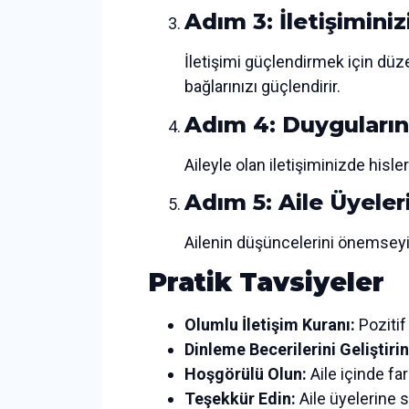
Adım 3: İletişiminiz
İletişimi güçlendirmek için düze
bağlarınızı güçlendirir.
Adım 4: Duygularını
Aileyle olan iletişiminizde hisler
Adım 5: Aile Üyeler
Ailenin düşüncelerini önemseyin 
Pratik Tavsiyeler
Olumlu İletişim Kuranı:
Pozitif 
Dinleme Becerilerini Geliştirin
Hoşgörülü Olun:
Aile içinde far
Teşekkür Edin:
Aile üyelerine 