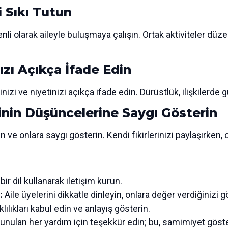
i Sıkı Tutun
nli olarak aileyle buluşmaya çalışın. Ortak aktiviteler düze
zı Açıkça İfade Edin
inizi ve niyetinizi açıkça ifade edin. Dürüstlük, ilişkilerde 
inin Düşüncelerine Saygı Gösterin
ve onlara saygı gösterin. Kendi fikirlerinizi paylaşırken, on
bir dil kullanarak iletişim kurun.
:
Aile üyelerini dikkatle dinleyin, onlara değer verdiğinizi g
klılıkları kabul edin ve anlayış gösterin.
sunulan her yardım için teşekkür edin; bu, samimiyet göste