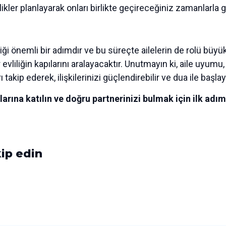
inlikler planlayarak onları birlikte geçireceğiniz zamanlarla 
irdiği önemli bir adımdır ve bu süreçte ailelerin de rolü büyü
r evliliğin kapılarını aralayacaktır. Unutmayın ki, aile uyumu,
 takip ederek, ilişkilerinizi güçlendirebilir ve dua ile başlay
ına katılın ve doğru partnerinizi bulmak için ilk adımı
ip edin