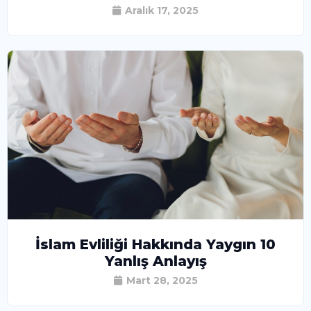
Aralık 17, 2025
İslam Evliliği Hakkında Yaygın 10
Yanlış Anlayış
Mart 28, 2025