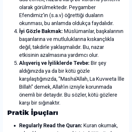
olarak görülmektedir. Peygamber
Efendimiz’in (s.a.v) öğrettiği duaların
okunması, bu anlamda oldukça faydalıdır.
İyi Gözle Bakmak:
Müslümanlar, başkalarının
başarılarına ve mutluluklarına kıskançlıkla
değil, takdirle yaklaşmalıdır. Bu, nazar
etkisinin azalmasına yardımcı olur.
Alışveriş ve İyiliklerde Tevbe:
Bir şey
aldığınızda ya da bir kötü gözle
karşılaştığınızda, “Masha’Allah, La Kuvweta İlle
Billah” demek, Allah’ın izniyle korunmada
önemli bir detaydır. Bu sözler, kötü gözlere
karşı bir sığınaktır.
Pratik İpuçları
Regularly Read the Quran:
Kuran okumak,