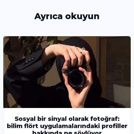
Ayrıca okuyun
Sosyal bir sinyal olarak fotoğraf:
bilim flört uygulamalarındaki profiller
hakkında ne söylüyor