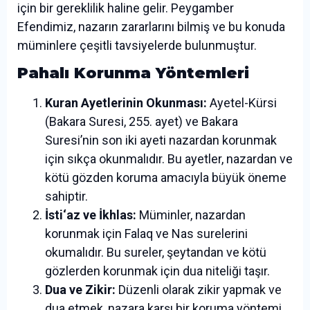
için bir gereklilik haline gelir. Peygamber
Efendimiz, nazarın zararlarını bilmiş ve bu konuda
müminlere çeşitli tavsiyelerde bulunmuştur.
Pahalı Korunma Yöntemleri
Kuran Ayetlerinin Okunması:
Ayetel-Kürsi
(Bakara Suresi, 255. ayet) ve Bakara
Suresi’nin son iki ayeti nazardan korunmak
için sıkça okunmalıdır. Bu ayetler, nazardan ve
kötü gözden koruma amacıyla büyük öneme
sahiptir.
İsti‘az ve İkhlas:
Müminler, nazardan
korunmak için Falaq ve Nas surelerini
okumalıdır. Bu sureler, şeytandan ve kötü
gözlerden korunmak için dua niteliği taşır.
Dua ve Zikir:
Düzenli olarak zikir yapmak ve
dua etmek, nazara karşı bir koruma yöntemi