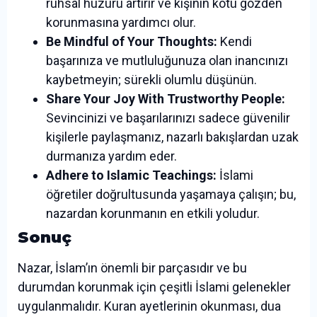
ruhsal huzuru artırır ve kişinin kötü gözden
korunmasına yardımcı olur.
Be Mindful of Your Thoughts:
Kendi
başarınıza ve mutluluğunuza olan inancınızı
kaybetmeyin; sürekli olumlu düşünün.
Share Your Joy With Trustworthy People:
Sevincinizi ve başarılarınızı sadece güvenilir
kişilerle paylaşmanız, nazarlı bakışlardan uzak
durmanıza yardım eder.
Adhere to Islamic Teachings:
İslami
öğretiler doğrultusunda yaşamaya çalışın; bu,
nazardan korunmanın en etkili yoludur.
Sonuç
Nazar, İslam’ın önemli bir parçasıdır ve bu
durumdan korunmak için çeşitli İslami gelenekler
uygulanmalıdır. Kuran ayetlerinin okunması, dua