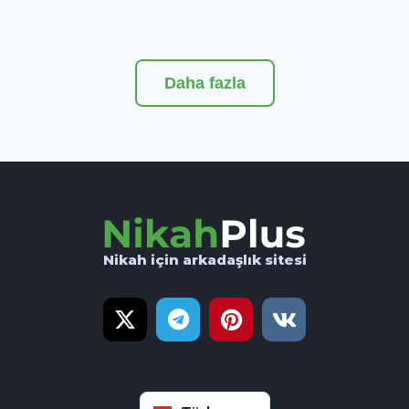
Daha fazla
Nikah için arkadaşlık sitesi
English
Русский
Français
Indonesia