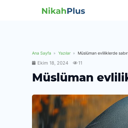
Ana Sayfa
Yazılar
Müslüman evliliklerde sabır 
Ekim 18, 2024
11
Müslüman evlilik