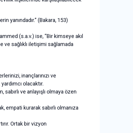
erin yanındadır.” (Bakara, 153)
ammed (s.a.v.) ise, “Bir kimseye akıl
e ve sağlıklı iletişimi sağlamada
lerinizi, inançlarınızı ve
 yardımcı olacaktır.
n, sabırlı ve anlayışlı olmaya özen
k, empati kurarak sabırlı olmanıza
tırır. Ortak bir vizyon