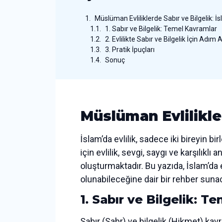
Müslüman Evliliklerde Sabır ve Bilgelik: İs
1. Sabır ve Bilgelik: Temel Kavramlar
2. Evlilikte Sabır ve Bilgelik İçin Adım
3. Pratik İpuçları
Sonuç
Müslüman Evlilikler
İslam’da evlilik, sadece iki bireyin 
için evlilik, sevgi, saygı ve karşılıklı 
oluşturmaktadır. Bu yazıda, İslam’da ev
olunabileceğine dair bir rehber suna
1. Sabır ve Bilgelik: T
Sabır (Sabr) ve bilgelik (Hikmet) kavr