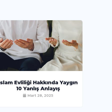
İslam Evliliği Hakkında Yaygın
10 Yanlış Anlayış
Mart 28, 2025