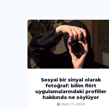
Sosyal bir sinyal olarak
fotoğraf: bilim flört
uygulamalarındaki profiller
hakkında ne söylüyor
Mart 11, 2026