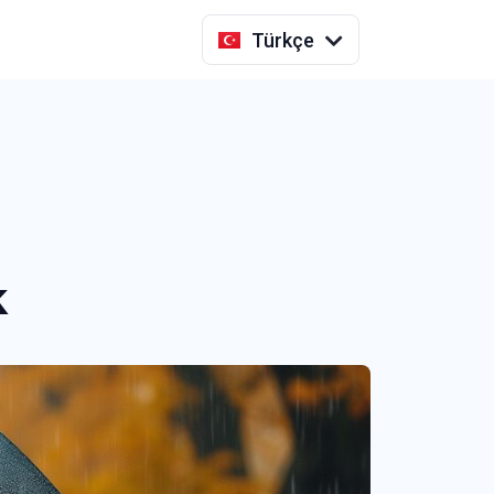
Indonesia
Türkçe
k