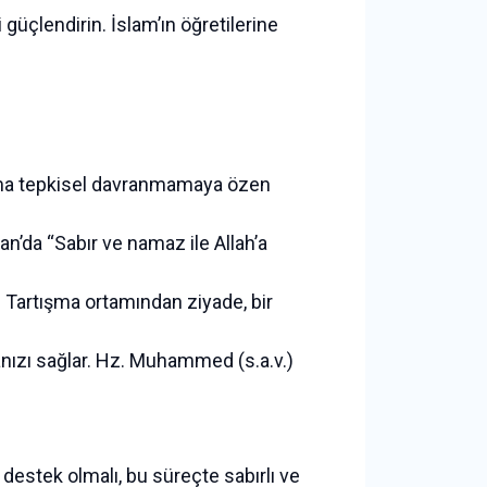
i güçlendirin. İslam’ın öğretilerine
 ama tepkisel davranmamaya özen
an’da “Sabır ve namaz ile Allah’a
 Tartışma ortamından ziyade, bir
manızı sağlar. Hz. Muhammed (s.a.v.)
ne destek olmalı, bu süreçte sabırlı ve