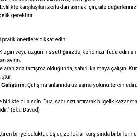
Evlilikte karşılaşılan zorlukları aşmak için, aile değerleriniz
gelik gerektirir.
i pratik önerilere dikkat edin:
Kızgın veya üzgün hissettiğinizde, kendinizi ifade edin
n ayırın.
e aranızda tartışma olduğunda, sabırlı kalmaya çalışın. Kur
uştur.
Geliştirin:
Çatışma anlarında uzlaşma yolunu tercih edin.
e birlikte dua edin. Dua, sabrınızı artırarak bilgelik kazan
dır.” (Ebu Davud)
ektiren bir yolculuktur. Eşler, zorluklar karşısında birbirleri