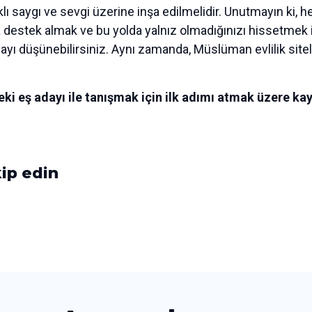
arşılıklı saygı ve sevgi üzerine inşa edilmelidir. Unutmayın k
zda destek almak ve bu yolda yalnız olmadığınızı hissetmek
ayı düşünebilirsiniz. Aynı zamanda, Müslüman evlilik sitel
ki eş adayı ile tanışmak için ilk adımı atmak üzere kay
ip edin