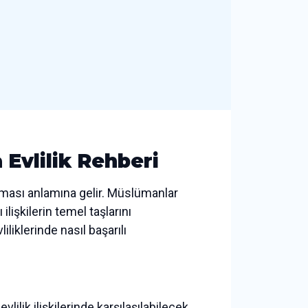
 Evlilik Rehberi
ılması anlamına gelir. Müslümanlar
 ilişkilerin temel taşlarını
iliklerinde nasıl başarılı
lilik ilişkilerinde karşılaşılabilecek