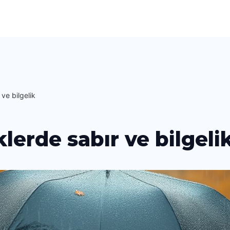
ve bilgelik
lerde sabır ve bilgeli