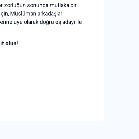
i, her zorluğun sonunda mutlaka bir
 için, Müslüman arkadaşlar
erine üye olarak doğru eş adayı ile
ıt olun!