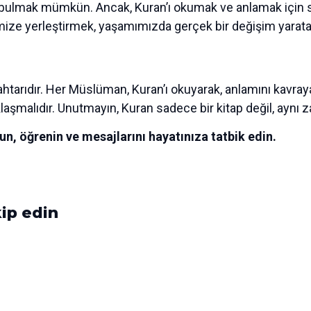
zda bulmak mümkün. Ancak, Kuran’ı okumak ve anlamak için
imize yerleştirmek, yaşamımızda gerçek bir değişim yarata
htarıdır. Her Müslüman, Kuran’ı okuyarak, anlamını kavray
laşmalıdır. Unutmayın, Kuran sadece bir kitap değil, aynı z
n, öğrenin ve mesajlarını hayatınıza tatbik edin.
ip edin