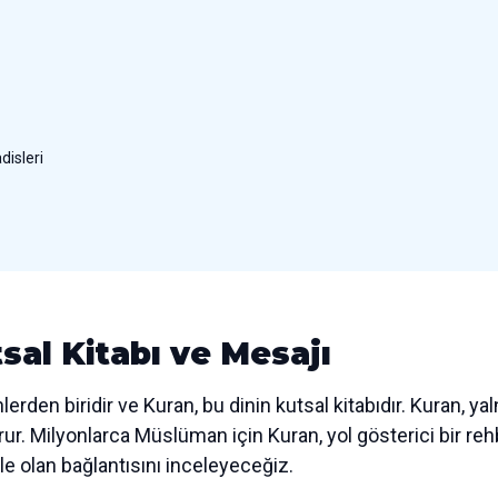
disleri
sal Kitabı ve Mesajı
rden biridir ve Kuran, bu dinin kutsal kitabıdır. Kuran, ya
rur. Milyonlarca Müslüman için Kuran, yol gösterici bir re
rle olan bağlantısını inceleyeceğiz.