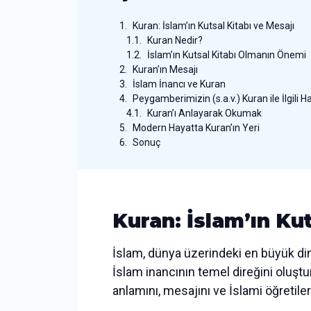
Kuran: İslam’ın Kutsal Kitabı ve Mesajı
Kuran Nedir?
İslam’ın Kutsal Kitabı Olmanın Önemi
Kuran’ın Mesajı
İslam İnancı ve Kuran
Peygamberimizin (s.a.v.) Kuran ile İlgili Ha
Kuran’ı Anlayarak Okumak
Modern Hayatta Kuran’ın Yeri
Sonuç
Kuran: İslam’ın Kut
İslam, dünya üzerindeki en büyük dinle
İslam inancının temel direğini oluştu
anlamını, mesajını ve İslami öğretile