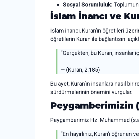
Sosyal Sorumluluk:
Toplumun ih
İslam İnancı ve Ku
İslam inancı, Kuran’ın öğretileri üzer
öğretilerin Kuran ile bağlantısını açı
“Gerçekten, bu Kuran, insanlar içi
— (Kuran, 2:185)
Bu ayet, Kuran’ın insanlara nasıl bir
sürdürmelerinin önemini vurgular.
Peygamberimizin (s.
Peygamberimiz Hz. Muhammed (s.a.v.)
“En hayırlınız, Kuran’ı öğrenen ve