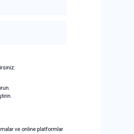
rsiniz:
urun.
tirin.
malar ve online platformlar