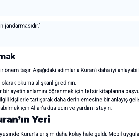
ın jandarmasıdır.”
umak
önem taşır. Aşağıdaki adımlarla Kuran’ı daha iyi anlayabili
 olarak okuma alışkanlığı edinin.
 bir ayetin anlamını öğrenmek için tefsir kitaplarına başv
ili kişilerle tartışarak daha derinlemesine bir anlayış geliş
abilmek için Allah’a dua edin ve yardım isteyin.
ran’ın Yeri
esinde Kuran’a erişim daha kolay hale geldi. Mobil uygula