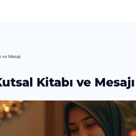
ı ve Mesajı
Kutsal Kitabı ve Mesajı