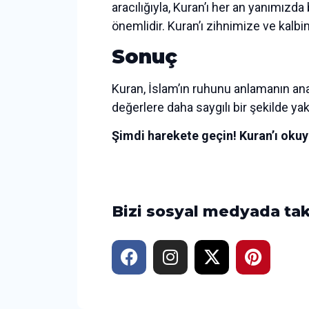
aracılığıyla, Kuran’ı her an yanımı
önemlidir. Kuran’ı zihnimize ve kalb
Sonuç
Kuran, İslam’ın ruhunu anlamanın ana
değerlere daha saygılı bir şekilde yak
Şimdi harekete geçin! Kuran’ı okuyu
Bizi sosyal medyada tak