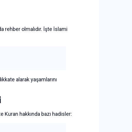
a rehber olmalıdır. İşte İslami
dikkate alarak yaşamlarını
i
e Kuran hakkında bazı hadisler: