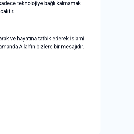
 sadece teknolojiye bağlı kalmamak
caktır.
arak ve hayatına tatbik ederek İslami
amanda Allah’ın bizlere bir mesajıdır.