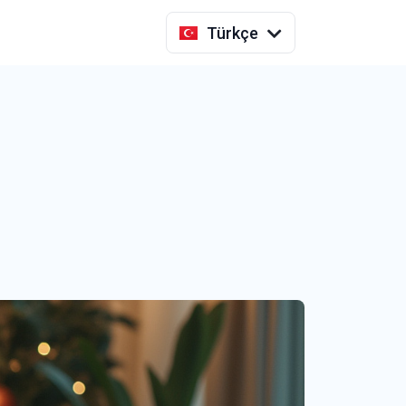
Indonesia
Türkçe