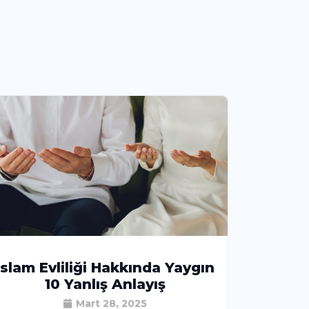
İslam Evliliği Hakkında Yaygın
10 Yanlış Anlayış
Mart 28, 2025