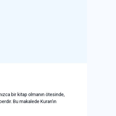
lnızca bir kitap olmanın ötesinde,
hberdir. Bu makalede Kuran’ın