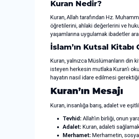
Kuran Nedir?
Kuran, Allah tarafından Hz. Muhammed 
öğretilerini, ahlaki değerlerini ve hu
yaşamlarına uygulamak ibadetler aras
İslam’ın Kutsal Kitab
Kuran, yalnızca Müslümanların din ki
isteyen herkesin mutlaka Kuran’ı oku
hayatın nasıl idare edilmesi gerekti
Kuran’ın Mesajı
Kuran, insanlığa barış, adalet ve eşit
Tevhid:
Allah’ın birliği, onun ya
Adalet:
Kuran, adaleti sağlamak
Merhamet:
Merhametin, sosyal 