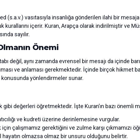
(s.a.v.) vasıtasıyla insanlığa gönderilen ilahi bir mesaja s
kuk kurallarını içerir. Kuran, Arapça olarak indirilmiştir v
ında sayılır.
ı Olmanın Önemi
tabı değil, aynı zamanda evrensel bir mesajı da içinde bar
ması ve anlaması gerekmektedir. İçinde birçok hikmet bar
ği konusunda yönlendirmeler sunar.
lik gibi değerleri öğretmektedir. İşte Kuran’ın bazı önemli m
ratıcılığı ve kudreti üzerine derinlemesine vurgular.
 için çalışmamız gerektiğini ve zulme karşı çıkmamızı öğü
hayatın olmazsa olmaz bir unsuru olduğunu belirtir.