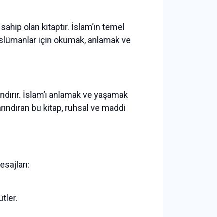
ahip olan kitaptır. İslam’ın temel
e Müslümanlar için okumak, anlamak ve
ındırır. İslam’ı anlamak ve yaşamak
ındıran bu kitap, ruhsal ve maddi
esajları:
tler.