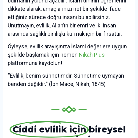
bulmanın yolunu açabilir. İslam dininin öğretilerini
dikkate alarak, amaçlarınızı net bir şekilde ifade
ettiğiniz sürece doğru insanı bulabilirsiniz.
Unutmayın, evlilik, Allah’ın bir emri ve iki insan
arasında sağlıklı bir ilişki kurmak için bir fırsattır.
Öyleyse, evlilik arayışınıza İslami değerlere uygun
şekilde başlamak için hemen
Nikah Plus
platformuna kaydolun!
“Evlilik, benim sünnetimdir. Sünnetime uymayan
benden değildir.” (İbn Mace, Nikah, 1845)
Ciddi evlilik için
bireysel