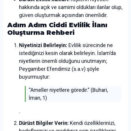
hakkında açık ve samimi oldukları ilanlar olup,
güven oluşturmak açısından önemlidir.
Adım Adım Ciddi Evlilik İlanı
Oluşturma Rehberi
Niyetinizi Belirleyin:
Evlilik sürecinde ne
istediğinizi kesin olarak belirleyin. İslam’da
niyetlerin önemli olduğunu unutmayın;
Peygamber Efendimiz (s.a.v) şöyle
buyurmuştur:
“Ameller niyetlere göredir.” (Buhari,
İman, 1)
.
Dürüst Bilgiler Verin:
Kendi özelliklerinizi,
hedeflerinizi ve aradığınız eşin özelliklerini