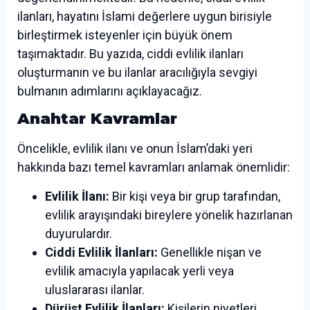
ilanları, hayatını İslami değerlere uygun birisiyle
birleştirmek isteyenler için büyük önem
taşımaktadır. Bu yazıda, ciddi evlilik ilanları
oluşturmanın ve bu ilanlar aracılığıyla sevgiyi
bulmanın adımlarını açıklayacağız.
Anahtar Kavramlar
Öncelikle, evlilik ilanı ve onun İslam’daki yeri
hakkında bazı temel kavramları anlamak önemlidir:
Evlilik İlanı:
Bir kişi veya bir grup tarafından,
evlilik arayışındaki bireylere yönelik hazırlanan
duyurulardır.
Ciddi Evlilik İlanları:
Genellikle nişan ve
evlilik amacıyla yapılacak yerli veya
uluslararası ilanlar.
Dürüst Evlilik İlanları:
Kişilerin niyetleri