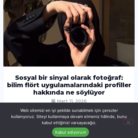
Sosyal bir sinyal olarak fotoğraf:
bilim flört uygulamalarındaki profiller
hakkında ne söylüyor
Mart 11, 2026
Web sitemizi en iyi şekilde sunabilmek için çerezler
kullanıyoruz. Siteyi kullanmaya devam etmeniz hâlinde, bunu
kabul ettiğinizi varsayacağız.
Kabul ediyorum